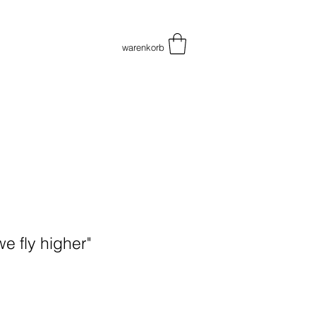
warenkorb
e fly higher"