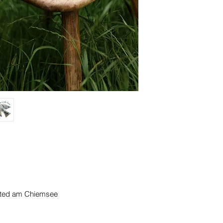
nted am Chiemsee