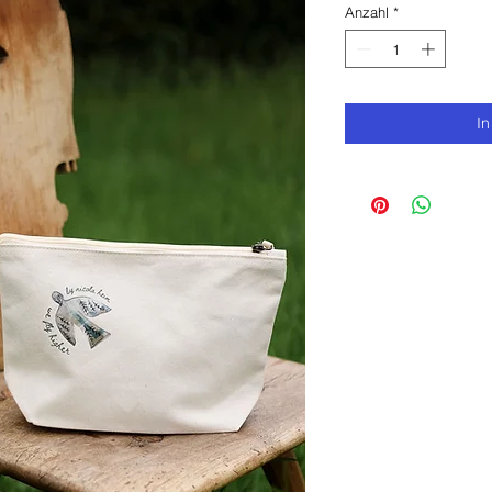
Anzahl
*
I