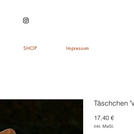
SHOP
Impressum
Täschchen "w
Preis
17,40 €
inkl. MwSt.