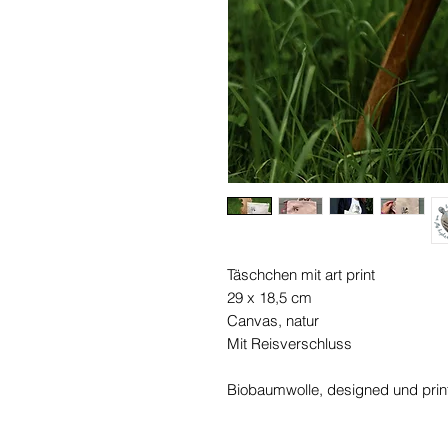
Täschchen mit art print
29 x 18,5 cm
Canvas, natur
Mit Reisverschluss
Biobaumwolle, designed und pri