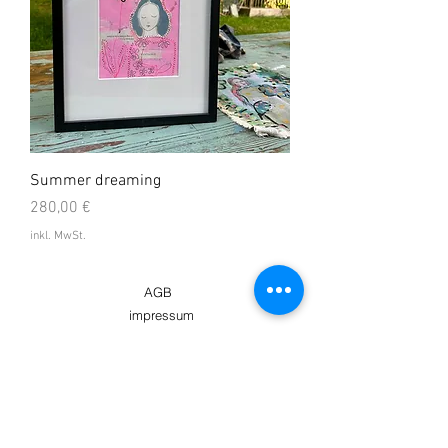
Summer dreaming
Preis
280,00 €
inkl. MwSt.
AGB
impressum